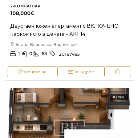
2-КОМНАТНАЯ
108,000€
Двустаен южен апартамент с ВКЛЮЧЕНО
паркомясто в цената – АКТ 14
Варна, Владислав Варненчик 1
1
0
63
20167465
Звоните на
Эл. адрес
ПРОДАЕТ