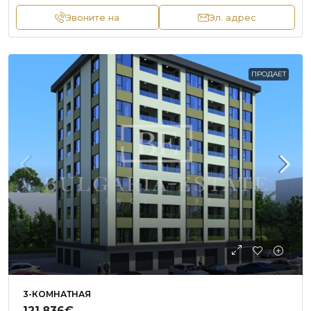
Звоните на
Эл. адрес
ПРОДАЕТ
3-КОМНАТНАЯ
121,836€