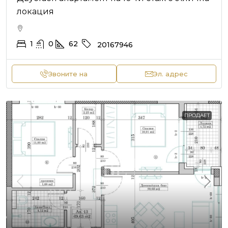
локация
1
0
62
20167946
Звоните на
Эл. адрес
ПРОДАЕТ