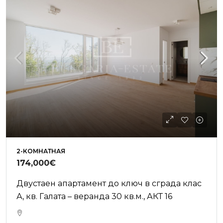
2-КОМНАТНАЯ
174,000€
Двустаен апартамент до ключ в сграда клас
А, кв. Галата – веранда 30 кв.м., АКТ 16