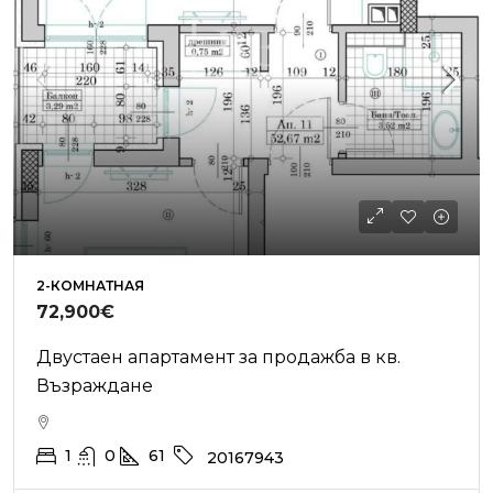
2-КОМНАТНАЯ
72,900€
Двустаен апартамент за продажба в кв.
Възраждане
1
0
61
20167943