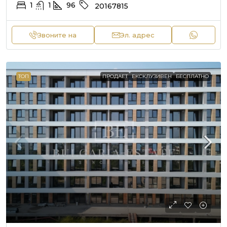
1
1
96
20167815
Звоните на
Эл. адрес
ТОП
ПРОДАЕТ
ЕКСКЛУЗИВЕН
БЕСПЛАТНО