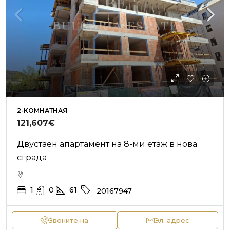
2-КОМНАТНАЯ
121,607€
Двустаен апартамент на 8-ми етаж в нова
сграда
1
0
61
20167947
Звоните на
Эл. адрес