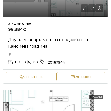
2-КОМНАТНАЯ
96,384€
Двустаен апартамент за продажба в кв.
Кайсиева градина
1
0
80
20167944
Звоните на
Эл. адрес
ПРОДАЕТ