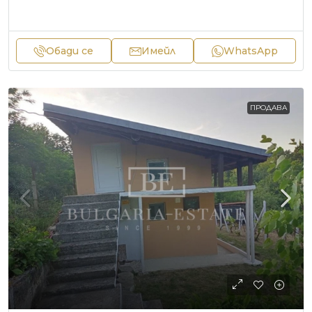
Обади се
Имейл
WhatsApp
ПРОДАВА