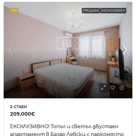
ТОП
ПРОДАВА
ЕКСКЛУЗИВЕН
2-СТАЕН
209,000€
ЕКСКЛУЗИВНО! Топъл и светъл двустаен
апартамент в Базар Левски с паркомясто