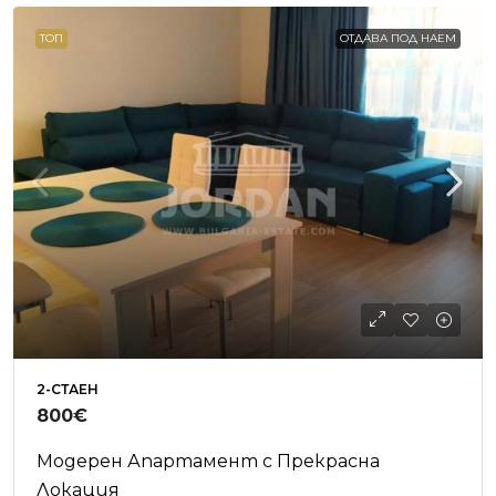
ТОП
ОТДАВА ПОД НАЕМ
2-СТАЕН
800€
Модерен Апартамент с Прекрасна
Локация