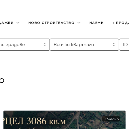
ДАЖБИ
НОВО СТРОИТЕЛСТВО
НАЕМИ
+ ПРОД
ки градове
Всички квартали
о
ПРОДАВА