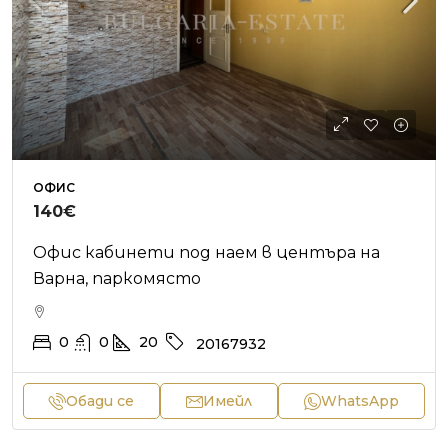
ОФИС
140€
Офис кабинети под наем в центъра на
Варна, паркомясто
0
0
20
20167932
Обади се
Имейл
WhatsApp