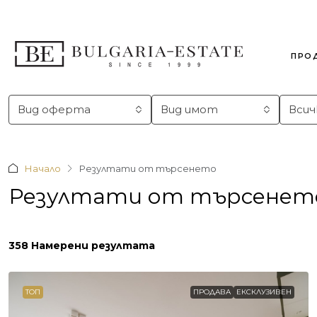
ПРО
Вид оферта
Вид имот
Всич
Начало
Резултати от търсенето
Резултати от търсенет
358 Намерени резултата
ТОП
ПРОДАВА
ЕКСКЛУЗИВЕН